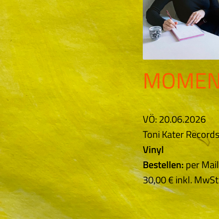
MOMEN
VÖ: 20.06.2026
Toni Kater Record
Vinyl
Bestellen:
per Mai
30,00 € inkl. MwS