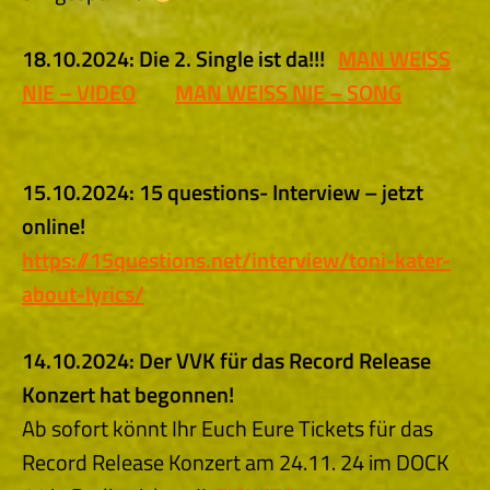
18.10.2024: Die 2. Single ist da!!!
MAN WEISS
NIE – VIDEO
MAN WEISS NIE – SONG
15.10.2024: 15 questions- Interview – jetzt
online!
https://15questions.net/interview/toni-kater-
about-lyrics/
14.10.2024: Der VVK für das Record Release
Konzert hat begonnen!
Ab sofort könnt Ihr Euch Eure Tickets für das
Record Release Konzert am 24.11. 24 im DOCK