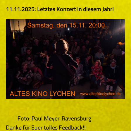
11.11.2025: Letztes Konzert in diesem Jahr!
Foto: Paul Meyer, Ravensburg
Danke für Euer tolles Feedback!!