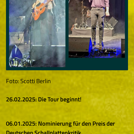
Foto: Scotti Berlin
26.02.2025: Die Tour beginnt!
06.01.2025: Nominierung für den Preis der
Deutschen
Schallplattenkritik