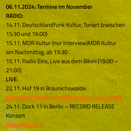
06.11.2024: Termine im November
RADIO:
14.11. Deutschlandfunk Kultur, Tonart (zwischen
15:30 und 16:00)
15.11. MDR Kultur (nur Interview)MDR Kultur
am Nachmittag, ab 15:30
15.11. Radio Eins, Live aus dem Bikini (19:00 –
21:00)
LIVE:
22.11. Hof 19 in Braunichswalde:
https://hof19.net/veranstaltungen/toni-kater/
24.11. Dock 11 in Berlin – RECORD RELEASE
Konzert
https://dock11-