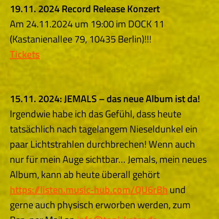
19.11. 2024 Record Release Konzert
Am 24.11.2024 um 19:00 im DOCK 11
(Kastanienallee 79, 10435 Berlin)!!!
Tickets
15.11. 2024: JEMALS – das neue Album ist da!
Irgendwie habe ich das Gefühl, dass heute
tatsächlich nach tagelangem Nieseldunkel ein
paar Lichtstrahlen durchbrechen! Wenn auch
nur für mein Auge sichtbar… Jemals, mein neues
Album, kann ab heute überall gehört
https://listen.music-hub.com/QU6rBh
und
gerne auch physisch erworben werden, zum