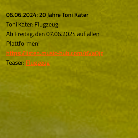
06.06.2024: 20 Jahre Toni Kater
Toni Kater: Flugzeug
Ab Freitag, den 07.06.2024 auf allen
Plattformen!
https://listen.music-hub.com/dVaQjz
Teaser:
Flugzeug