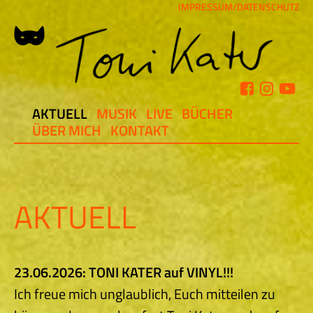
IMPRESSUM/DATENSCHUTZ
Skip
to
content
AKTUELL
MUSIK
LIVE
BÜCHER
ÜBER MICH
KONTAKT
AKTUELL
23.06.2026: TONI KATER auf VINYL!!!
Ich freue mich unglaublich, Euch mitteilen zu