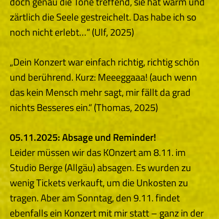
doch genau die Töne treffend, sie hat warm und
zärtlich die Seele gestreichelt. Das habe ich so
noch nicht erlebt…“ (Ulf, 2025)
„Dein Konzert war einfach richtig, richtig schön
und berührend. Kurz: Meeeggaaa! (auch wenn
das kein Mensch mehr sagt, mir fällt da grad
nichts Besseres ein.“ (Thomas, 2025)
05.11.2025: Absage und Reminder!
Leider müssen wir das KOnzert am 8.11. im
Studio Berge (Allgäu) absagen. Es wurden zu
wenig Tickets verkauft, um die Unkosten zu
tragen. Aber am Sonntag, den 9.11. findet
ebenfalls ein Konzert mit mir statt – ganz in der