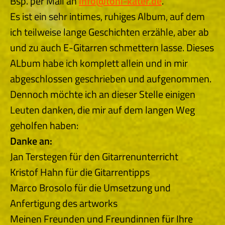
Bsp. per Mail an
info@toni-kater.de
.
Es ist ein sehr intimes, ruhiges Album, auf dem
ich teilweise lange Geschichten erzähle, aber ab
und zu auch E-Gitarren schmettern lasse. Dieses
ALbum habe ich komplett allein und in mir
abgeschlossen geschrieben und aufgenommen.
Dennoch möchte ich an dieser Stelle einigen
Leuten danken, die mir auf dem langen Weg
geholfen haben:
Danke an:
Jan Terstegen für den Gitarrenunterricht
Kristof Hahn für die Gitarrentipps
Marco Brosolo für die Umsetzung und
Anfertigung des artworks
Meinen Freunden und Freundinnen für Ihre