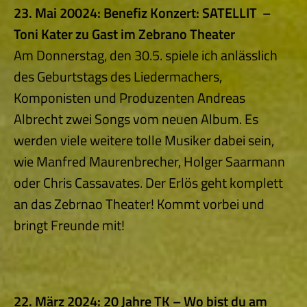
23. Mai 20024: Benefiz Konzert: SATELLIT –
Toni Kater zu Gast im Zebrano Theater
Am Donnerstag, den 30.5. spiele ich anlässlich
des Geburtstags des Liedermachers,
Komponisten und Produzenten Andreas
Albrecht zwei Songs vom neuen Album. Es
werden viele weitere tolle Musiker dabei sein,
wie Manfred Maurenbrecher, Holger Saarmann
oder Chris Cassavates. Der Erlös geht komplett
an das Zebrnao Theater! Kommt vorbei und
bringt Freunde mit!
22. März 2024: 20 Jahre TK – Wo bist du am