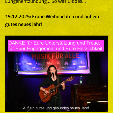
Lungenentzündung… So was Blödes…
19.12.2025: Frohe Weihnachten und auf ein
gutes neues Jahr!