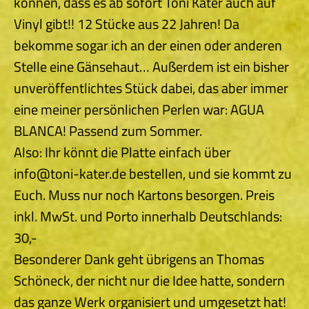
können, dass es ab sofort Toni Kater auch auf
Vinyl gibt!! 12 Stücke aus 22 Jahren! Da
bekomme sogar ich an der einen oder anderen
Stelle eine Gänsehaut… Außerdem ist ein bisher
unveröffentlichtes Stück dabei, das aber immer
eine meiner persönlichen Perlen war: AGUA
BLANCA! Passend zum Sommer.
Also: Ihr könnt die Platte einfach über
info@toni-kater.de bestellen, und sie kommt zu
Euch. Muss nur noch Kartons besorgen. Preis
inkl. MwSt. und Porto innerhalb Deutschlands:
30,-
Besonderer Dank geht übrigens an Thomas
Schöneck, der nicht nur die Idee hatte, sondern
das ganze Werk organisiert und umgesetzt hat!