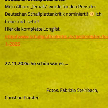
Mein Album „Jemals“ wurde für den Preis der
Deutschen Schallplattenkritik nominiert!!
Ich
freue mich sehr!!
Hier die komplette Longlist:
http://www.schallplattenkritik.de/bestenlisten/lon
1-2025
27.11.2024: So schön war es….
Fotos: Fabrizio Steinbach,
Christian Förster