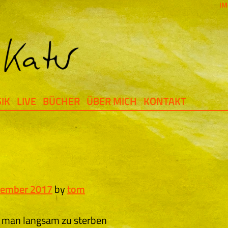
IM
IK
LIVE
BÜCHER
ÜBER MICH
KONTAKT
vember 2017
by
tom
 man langsam zu sterben