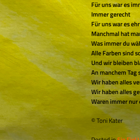
Für uns war es im
Immer gerecht
Für uns war es ehr
Manchmal hat man
Was immer du wähl
Alle Farben sind 
Und wir bleiben bl
An manchem Tag s
Wir haben alles ve
Wir haben alles g
Waren immer nur 
© Toni Kater
Posted in
Sie Fie