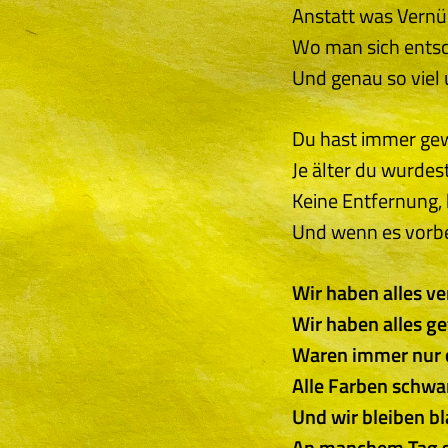
Anstatt was Vernü
Wo man sich entsc
Und genau so viel 
Du hast immer gewa
Je älter du wurdes
Keine Entfernung, 
Und wenn es vorbei
Wir haben alles ve
Wir haben alles g
Waren immer nur d
Alle Farben schw
Und wir bleiben bl
An manchem Tag s