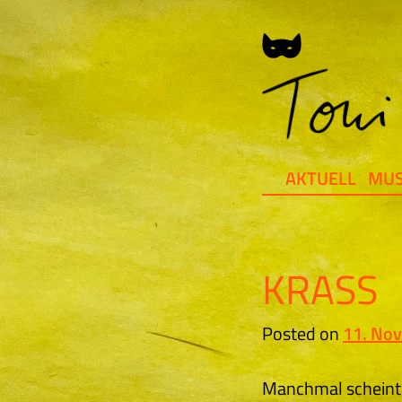
Skip
to
content
AKTUELL
MUS
KRASS
Posted on
11. No
Manchmal scheint