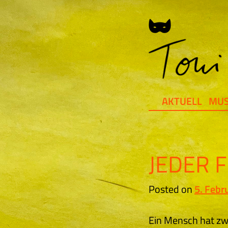
Skip
to
content
AKTUELL
MUS
JEDER F
Posted on
5. Febr
Ein Mensch hat zw