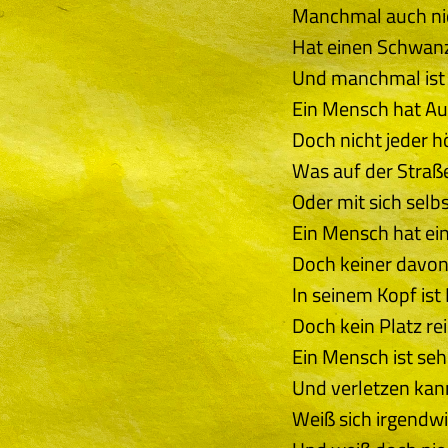
Manchmal auch nic
Hat einen Schwanz
Und manchmal ist d
Ein Mensch hat Au
Doch nicht jeder hö
Was auf der Straß
Oder mit sich selbs
Ein Mensch hat ei
Doch keiner davon 
In seinem Kopf ist
Doch kein Platz rei
Ein Mensch ist sehr
Und verletzen kann
Weiß sich irgendwi