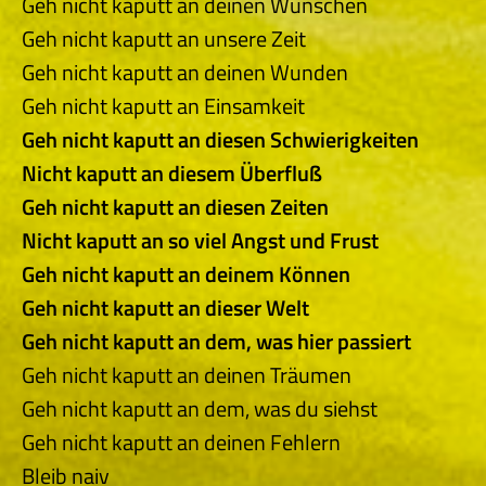
Geh nicht kaputt an deinen Wünschen
Geh nicht kaputt an unsere Zeit
Geh nicht kaputt an deinen Wunden
Geh nicht kaputt an Einsamkeit
Geh nicht kaputt an diesen Schwierigkeiten
Nicht kaputt an diesem Überfluß
Geh nicht kaputt an diesen Zeiten
Nicht kaputt an so viel Angst und Frust
Geh nicht kaputt an deinem Können
Geh nicht kaputt an dieser Welt
Geh nicht kaputt an dem, was hier passiert
Geh nicht kaputt an deinen Träumen
Geh nicht kaputt an dem, was du siehst
Geh nicht kaputt an deinen Fehlern
Bleib naiv