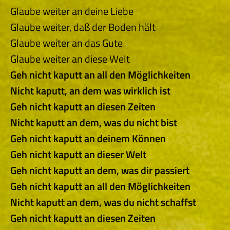
Glaube weiter an deine Liebe
Glaube weiter, daß der Boden hält
Glaube weiter an das Gute
Glaube weiter an diese Welt
Geh nicht kaputt an all den Möglichkeiten
Nicht kaputt, an dem was wirklich ist
Geh nicht kaputt an diesen Zeiten
Nicht kaputt an dem, was du nicht bist
Geh nicht kaputt an deinem Können
Geh nicht kaputt an dieser Welt
Geh nicht kaputt an dem, was dir passiert
Geh nicht kaputt an all den Möglichkeiten
Nicht kaputt an dem, was du nicht schaffst
Geh nicht kaputt an diesen Zeiten