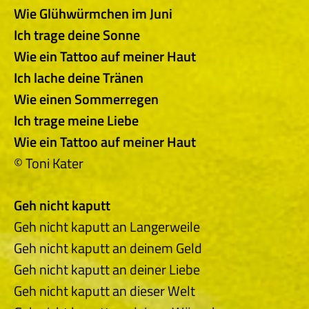
Wie Glühwürmchen im Juni
Ich trage deine Sonne
Wie ein Tattoo auf meiner Haut
Ich lache deine Tränen
Wie einen Sommerregen
Ich trage meine Liebe
Wie ein Tattoo auf meiner Haut
© Toni Kater
Geh nicht kaputt
Geh nicht kaputt an Langerweile
Geh nicht kaputt an deinem Geld
Geh nicht kaputt an deiner Liebe
Geh nicht kaputt an dieser Welt