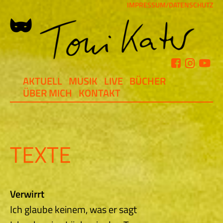
IMPRESSUM/DATENSCHUTZ
Skip
to
content
AKTUELL
MUSIK
LIVE
BÜCHER
ÜBER MICH
KONTAKT
TEXTE
Verwirrt
Ich glaube keinem, was er sagt