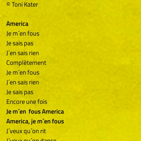
© Toni Kater
America
Je m´en fous
Je sais pas
J´en sais rien
Complètement
Je m´en fous
J´en sais rien
Je sais pas
Encore une fois
Je m´en fous America
America, je m´en fous
J´veux qu´on rit
J´veux qu´on danse