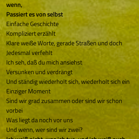
wenn,
Passiert es von selbst
Einfache Geschichte
Kompliziert erzählt
Klare weiße Worte, gerade Straßen und doch
Jedesmal verfehlt
Ich seh, daß du mich ansiehst
Versunken und verdrängt
Und ständig wiederholt sich, wiederholt sich ein
Einziger Moment
Sind wir grad zusammen oder sind wir schon
vorbei
Was liegt da noch vor uns
Und wenn, wer sind wir zwei?