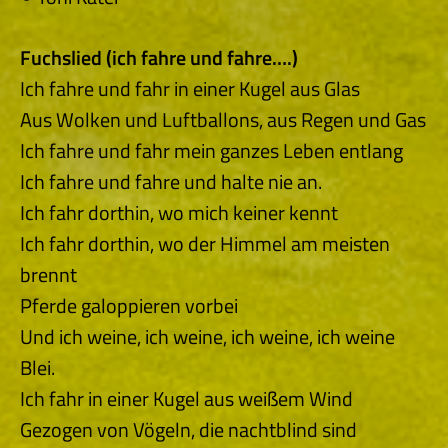
Fuchslied (ich fahre und fahre….)
Ich fahre und fahr in einer Kugel aus Glas
Aus Wolken und Luftballons, aus Regen und Gas
Ich fahre und fahr mein ganzes Leben entlang
Ich fahre und fahre und halte nie an.
Ich fahr dorthin, wo mich keiner kennt
Ich fahr dorthin, wo der Himmel am meisten
brennt
Pferde galoppieren vorbei
Und ich weine, ich weine, ich weine, ich weine
Blei.
Ich fahr in einer Kugel aus weißem Wind
Gezogen von Vögeln, die nachtblind sind