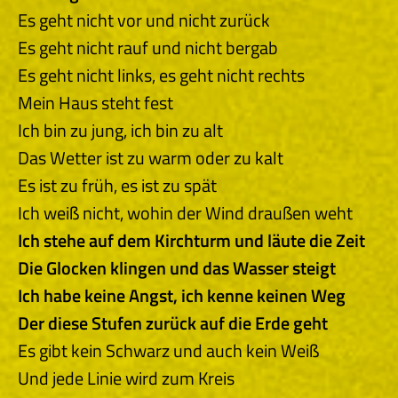
Es geht nicht vor und nicht zurück
Es geht nicht rauf und nicht bergab
Es geht nicht links, es geht nicht rechts
Mein Haus steht fest
Ich bin zu jung, ich bin zu alt
Das Wetter ist zu warm oder zu kalt
Es ist zu früh, es ist zu spät
Ich weiß nicht, wohin der Wind draußen weht
Ich stehe auf dem Kirchturm und läute die Zeit
Die Glocken klingen und das Wasser steigt
Ich habe keine Angst, ich kenne keinen Weg
Der diese Stufen zurück auf die Erde geht
Es gibt kein Schwarz und auch kein Weiß
Und jede Linie wird zum Kreis